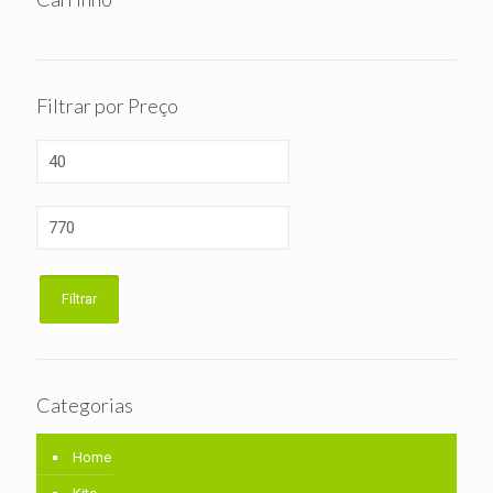
Filtrar por Preço
Preço
mínimo
Preço
máximo
Filtrar
Categorias
Home