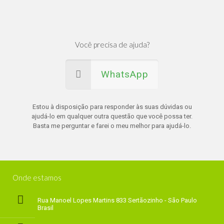
Você precisa de ajuda?
WhatsApp
Estou à disposição para responder às suas dúvidas ou
ajudá-lo em qualquer outra questão que você possa ter.
Basta me perguntar e farei o meu melhor para ajudá-lo.
Onde estamos
Rua Manoel Lopes Martins 833 Sertãozinho - São Paulo
Brasil