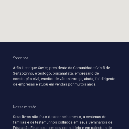
Sobre nos
Arão Henrique Xavier, presidente da Comunidade Cristã de
Sertãozinho, é teólogo, psicanalista, empresário de
construção civil, escritor de vários livros,e, ainda, foi dirigente
de empresas e atuou em vendas por muitos anos.
Nossa missão
Seus livros são fruto de aconselhamento, a centenas de
famílias e de testemunhos colhidos em seus Seminários de
Educação Financeira, em seu consultório e em palestras de