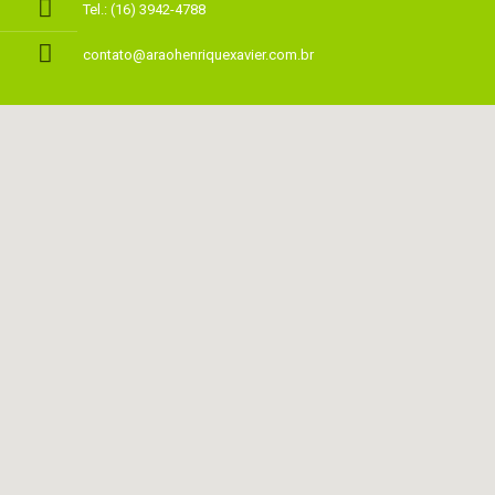
Tel.: (16) 3942-4788
contato@araohenriquexavier.com.br